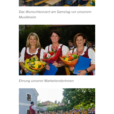
Das Wunschkonzert am Samstag vor unserem
Musikheim
Ehrung unserer Marketenderinnen