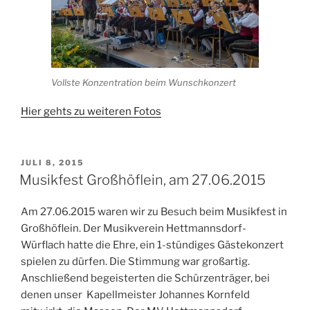
Vollste Konzentration beim Wunschkonzert
Hier gehts zu weiteren Fotos
VERÖFFENTLICHT
JULI 8, 2015
AM
Musikfest Großhöflein, am 27.06.2015
Am 27.06.2015 waren wir zu Besuch beim Musikfest in
Großhöflein. Der Musikverein Hettmannsdorf-
Würflach hatte die Ehre, ein 1-stündiges Gästekonzert
spielen zu dürfen. Die Stimmung war großartig.
Anschließend begeisterten die Schürzenträger, bei
denen unser Kapellmeister Johannes Kornfeld