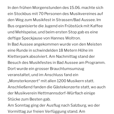
In den frühen Morgenstunden des 15.06. machte sich
ein Stockbus mit 70 Personen des Musikvereines auf
den Weg zum Musikfest in Strassen/Bad Aussee. Im
Bus organisierte die Jugend ein Frübstück mit Kaffee
und Mehlspeise, und beim ersten Stop gab es eine
deftige Speckjause von Hannes Woltron.
In Bad Aussee angekommen wurde von den Meisten
eine Runde in schwindelden 18 Metern Höhe im
Kletterpark absolviert. Am Nachmittag stand der
Besuch des Musikfestes in Bad Aussee am Programm.
Dort wurde ein grosser Brauchtumsumzug
veranstaltet, und im Anschluss fand ein
„Monsterkonzert“ mit allen 1200 Musikern statt.
Anschließend fanden die Gästekonzerte statt, wo auch
der Musikverein Hettmannsdorf-Würflach einige
Stücke zum Besten gab.
Am Sonntag ging der Ausflug nach Salzburg, wo der
Vormittag zur freien Verfüggung stand. Am