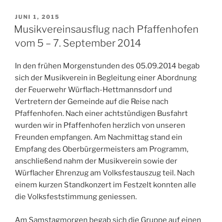
VERÖFFENTLICHT
JUNI 1, 2015
AM
Musikvereinsausflug nach Pfaffenhofen
vom 5 – 7. September 2014
In den frühen Morgenstunden des 05.09.2014 begab
sich der Musikverein in Begleitung einer Abordnung
der Feuerwehr Würflach-Hettmannsdorf und
Vertretern der Gemeinde auf die Reise nach
Pfaffenhofen. Nach einer achtstündigen Busfahrt
wurden wir in Pfaffenhofen herzlich von unseren
Freunden empfangen. Am Nachmittag stand ein
Empfang des Oberbürgermeisters am Programm,
anschließend nahm der Musikverein sowie der
Würflacher Ehrenzug am Volksfestauszug teil. Nach
einem kurzen Standkonzert im Festzelt konnten alle
die Volksfeststimmung geniessen.
Am Samstagmorgen begab sich die Gruppe auf einen