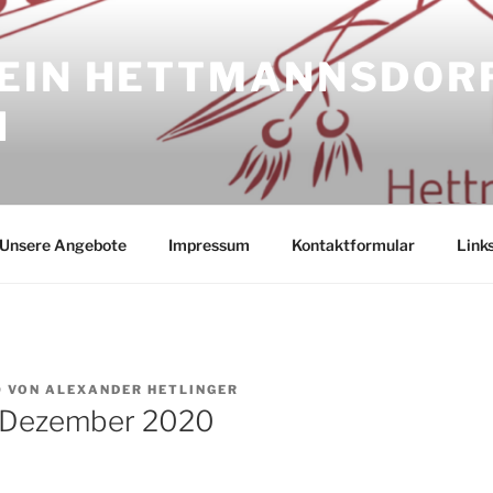
EIN HETTMANNSDOR
H
Unsere Angebote
Impressum
Kontaktformular
Link
0
VON
ALEXANDER HETLINGER
l Dezember 2020