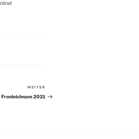
nline!
WEITER
Nächster
Beitrag
Fronleichnam 2021